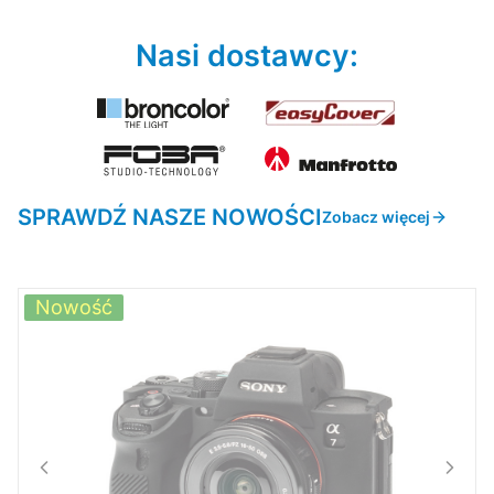
Nasi dostawcy:
SPRAWDŹ NASZE NOWOŚCI
Zobacz więcej
Nowość