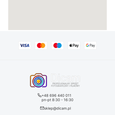
+48 696 440 011
pn-pt 8:30 - 16:30
sklep@dicam.pl