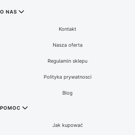
Linki w stopce
O NAS
Kontakt
Nasza oferta
Regulamin sklepu
Polityka prywatnosci
Blog
POMOC
Jak kupować