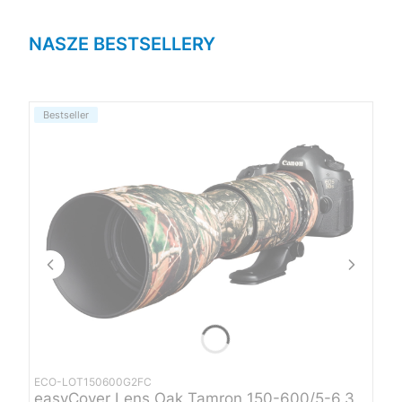
NASZE BESTSELLERY
Bestseller
ECO-LOT150600G2FC
easyCover Lens Oak Tamron 150-600/5-6.3