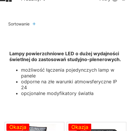
Sortowanie
Lampy powierzchniowe LED o dużej wydajności
świetlnej do zastosowań studyjno-plenerowych.
możliwość łączenia pojedynczych lamp w
panele
odporne na złe warunki atmowsferyczne IP
24
opcjonalne modyfikatory światła
Lista produktów
Okazja
Okazja