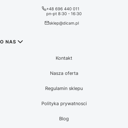
+48 696 440 011
pn-pt 8:30 - 16:30
sklep@dicam.pl
Linki w stopce
O NAS
Kontakt
Nasza oferta
Regulamin sklepu
Polityka prywatnosci
Blog