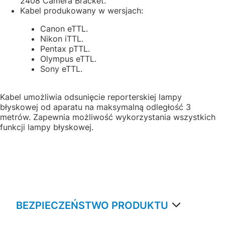
2408 Camera Bracket.
Kabel produkowany w wersjach:
Canon eTTL.
Nikon iTTL.
Pentax pTTL.
Olympus eTTL.
Sony eTTL.
Kabel umożliwia odsunięcie reporterskiej lampy
błyskowej od aparatu na maksymalną odległość 3
metrów. Zapewnia możliwość wykorzystania wszystkich
funkcji lampy błyskowej.
BEZPIECZEŃSTWO PRODUKTU