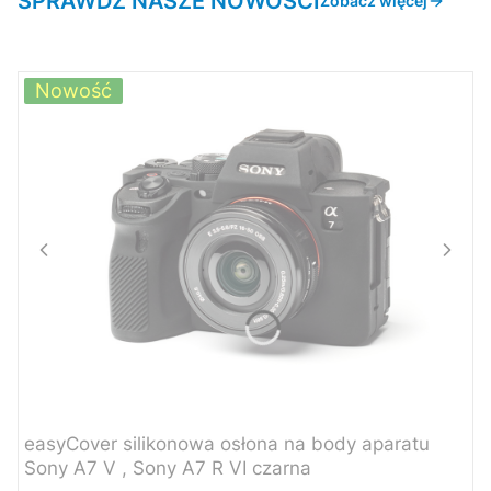
SPRAWDŹ NASZE NOWOŚCI
Zobacz więcej
Nowość
easyCover silikonowa osłona na body aparatu
Sony A7 V , Sony A7 R VI czarna