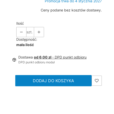
Promocja trwa do 4 stycznia 2027
Ceny podane bez kosztów dostawy.
Ilość
szt.
Dostępność:
mała ilość
Dostawa
od 6,00 zł
- DPD punkt odbioru
DPD punkt odbioru moduł
DODAJ DO KOSZYKA