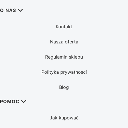
Linki w stopce
O NAS
Kontakt
Nasza oferta
Regulamin sklepu
Polityka prywatnosci
Blog
POMOC
Jak kupować