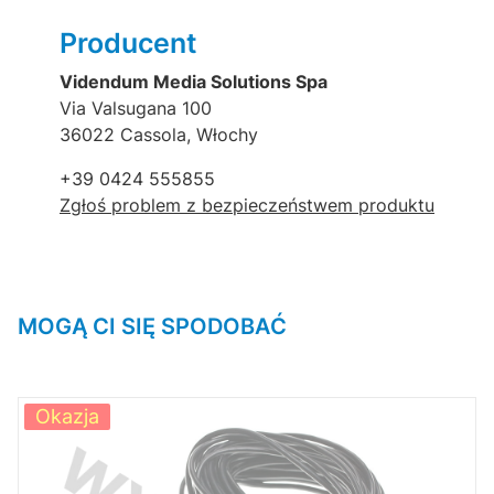
Producent
Videndum Media Solutions Spa
Via Valsugana 100
36022 Cassola, Włochy
+39 0424 555855
Zgłoś problem z bezpieczeństwem produktu
MOGĄ CI SIĘ SPODOBAĆ
Okazja