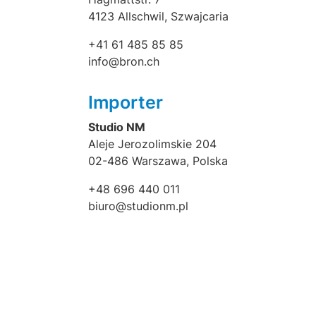
4123 Allschwil, Szwajcaria
+41 61 485 85 85
info@bron.ch
Importer
Studio NM
Aleje Jerozolimskie 204
02-486 Warszawa, Polska
+48 696 440 011
biuro@studionm.pl