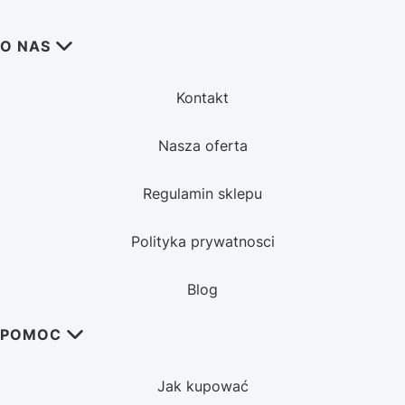
Linki w stopce
O NAS
Kontakt
Nasza oferta
Regulamin sklepu
Polityka prywatnosci
Blog
POMOC
Jak kupować