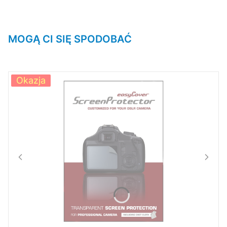
MOGĄ CI SIĘ SPODOBAĆ
Okazja