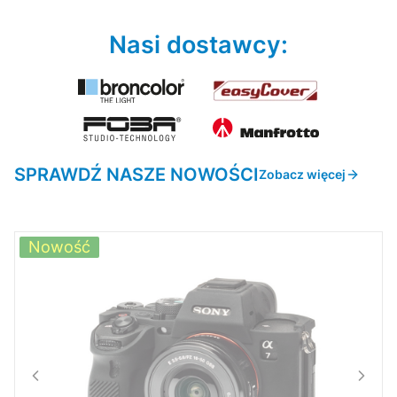
Nasi dostawcy:
SPRAWDŹ NASZE NOWOŚCI
Zobacz więcej
Nowość