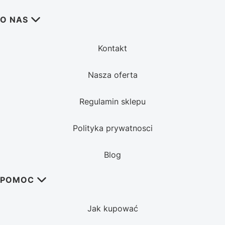
Linki w stopce
O NAS
Kontakt
Nasza oferta
Regulamin sklepu
Polityka prywatnosci
Blog
POMOC
Jak kupować