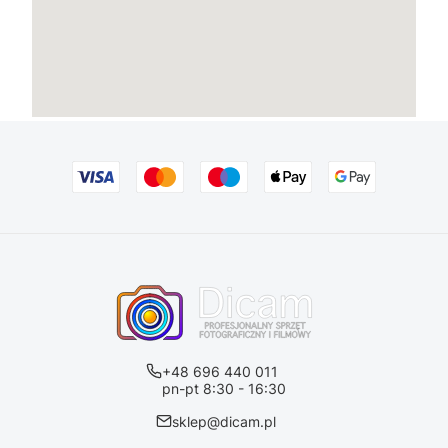
+48 696 440 011
pn-pt 8:30 - 16:30
sklep@dicam.pl