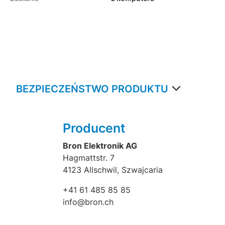
BEZPIECZEŃSTWO PRODUKTU
Producent
Bron Elektronik AG
Hagmattstr. 7
4123 Allschwil, Szwajcaria
+41 61 485 85 85
info@bron.ch