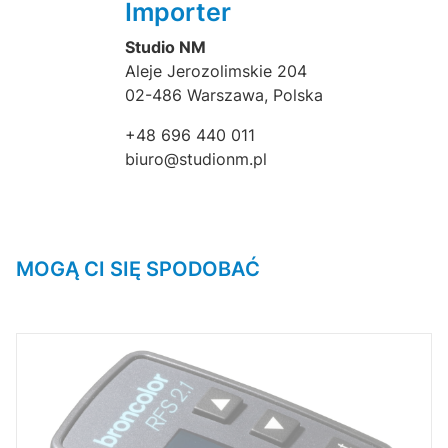
Importer
Studio NM
Aleje Jerozolimskie 204
02-486 Warszawa, Polska
+48 696 440 011
biuro@studionm.pl
MOGĄ CI SIĘ SPODOBAĆ