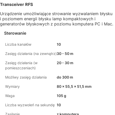
Transceiver RFS
Urządzenie umożliwiające strowanie wyzwalaniem błysku
i poziomem energii błysku lamp kompaktowych i
generatorów błyskowych z poziomu komputera PC i Mac.
Sterowanie
Liczba kanałów
10
Zasięg działania (na zewnątrz)
30 - 50 m
Zasięg działania (w
20 - 30 m
pomieszczeniach)
Możliwy zasięg działania
do 300 m
Wymiary
80 x 55,5 x 51,5 mm
Waga
105 g
Liczba wyzwoleń na sekundę
10
Zasilanie
z komputera