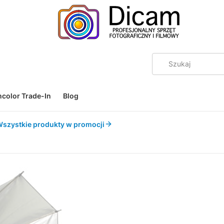
color Trade-In
Blog
szystkie produkty w promocji