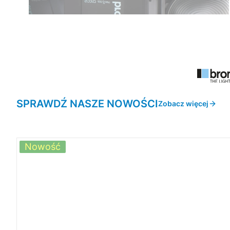
SPRAWDŹ NASZE NOWOŚCI
Zobacz więcej
Nowość