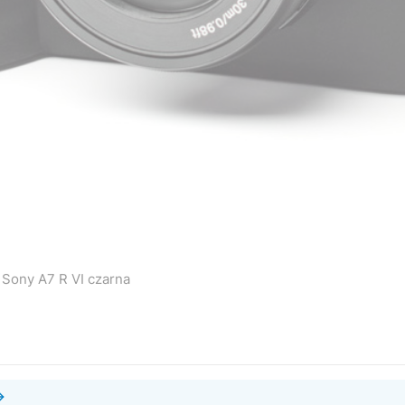
 Sony A7 R VI czarna