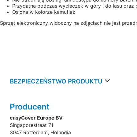
Przydatna podczas wycieczek w góry i do lasu oraz p
Osłona w kolorze kamuflaż
Sprzęt elektroniczny widoczny na zdjęciach nie jest prze
BEZPIECZEŃSTWO PRODUKTU
Producent
easyCover Europe BV
Singaporestraat 71
3047 Rotterdam, Holandia