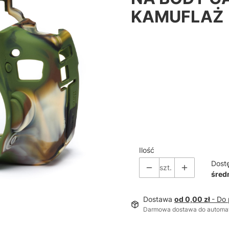
KAMUFLAŻ
Ilość
Dost
szt.
średn
Dostawa
od 0,00 zł
- Do
Darmowa dostawa do automa