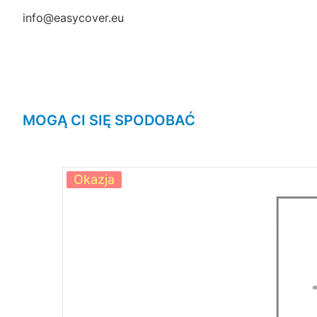
info@easycover.eu
MOGĄ CI SIĘ SPODOBAĆ
Okazja