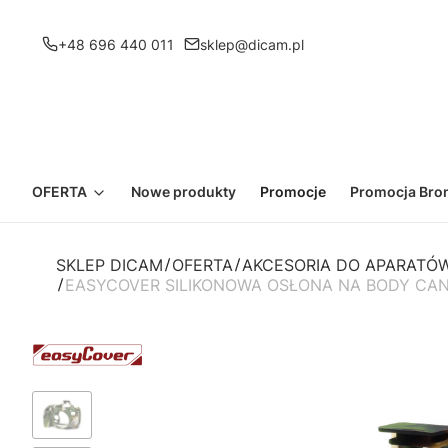
+48 696 440 011
sklep@dicam.pl
OFERTA
Nowe produkty
Promocje
Promocja Bron
SKLEP DICAM
OFERTA
AKCESORIA DO APARATÓW
EASYCOVER SILIKONOWA OSŁONA NA BODY CAN