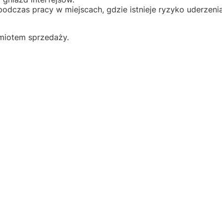
odczas pracy w miejscach, gdzie istnieje ryzyko uderzenia
dmiotem sprzedaży.