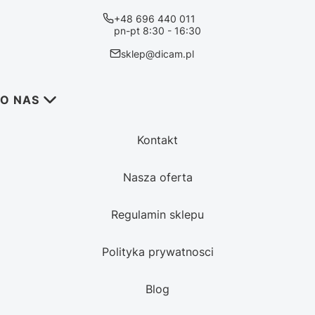
+48 696 440 011
pn-pt 8:30 - 16:30
sklep@dicam.pl
Linki w stopce
O NAS
Kontakt
Nasza oferta
Regulamin sklepu
Polityka prywatnosci
Blog