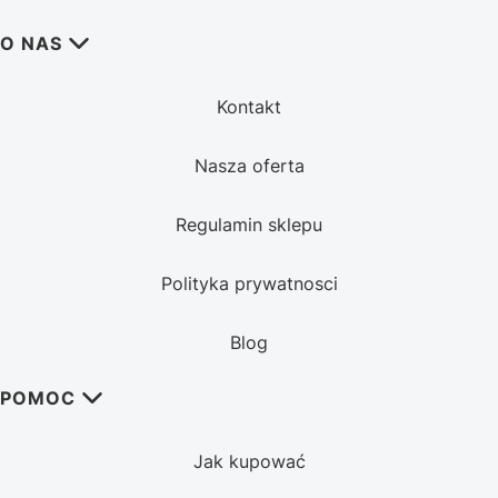
Linki w stopce
O NAS
Kontakt
Nasza oferta
Regulamin sklepu
Polityka prywatnosci
Blog
POMOC
Jak kupować