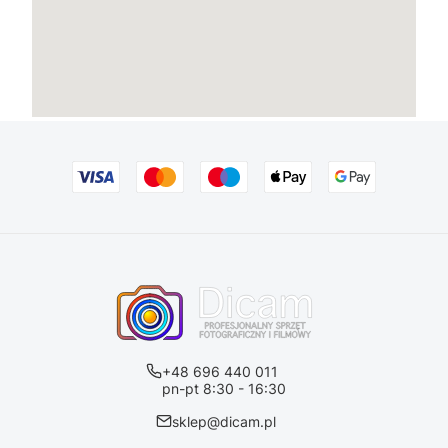
+48 696 440 011
pn-pt 8:30 - 16:30
sklep@dicam.pl