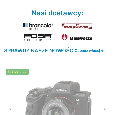
Nasi dostawcy:
SPRAWDŹ NASZE NOWOŚCI
Zobacz więcej
Nowość