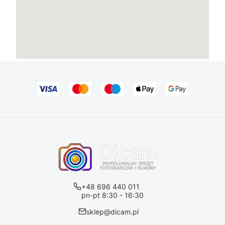
+48 696 440 011
pn-pt 8:30 - 16:30
sklep@dicam.pl