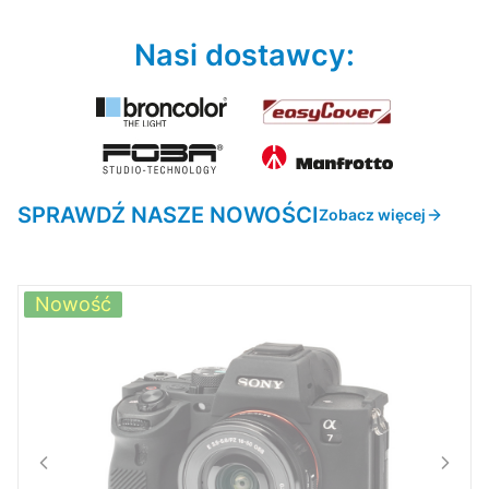
Nasi dostawcy:
SPRAWDŹ NASZE NOWOŚCI
Zobacz więcej
Nowość