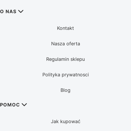
Linki w stopce
O NAS
Kontakt
Nasza oferta
Regulamin sklepu
Polityka prywatnosci
Blog
POMOC
Jak kupować