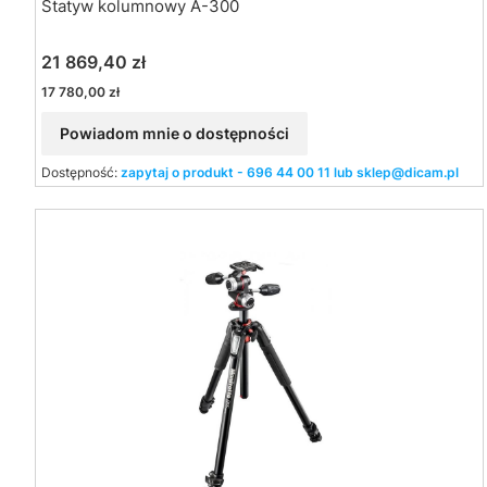
Statyw kolumnowy A-300
Cena
21 869,40 zł
Cena
17 780,00 zł
Powiadom mnie o dostępności
Dostępność:
zapytaj o produkt - 696 44 00 11 lub sklep@dicam.pl