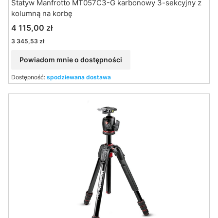
Statyw Manfrotto MT057C3-G karbonowy 3-sekcyjny z
kolumną na korbę
Cena
4 115,00 zł
Cena
3 345,53 zł
Powiadom mnie o dostępności
Dostępność:
spodziewana dostawa