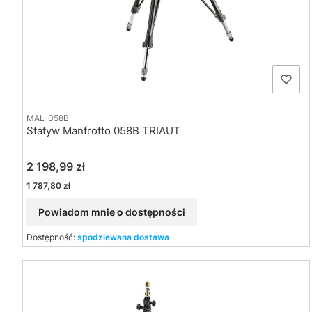
MAL-058B
Statyw Manfrotto 058B TRIAUT
Cena
2 198,99 zł
Cena
1 787,80 zł
Powiadom mnie o dostępności
Dostępność:
spodziewana dostawa