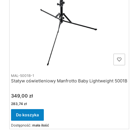
MAL-5001B-1
Statyw oświetleniowy Manfrotto Baby Lightweight 5001B
Cena
349,00 zł
Cena
283,74 zł
Do koszyka
Dostępność:
mała ilość