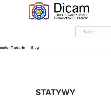
color Trade-In
Blog
STATYWY