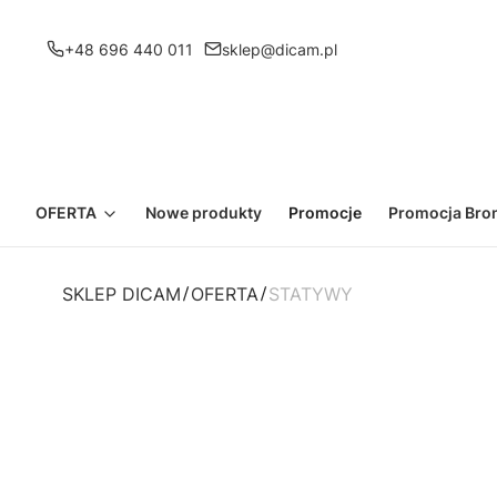
+48 696 440 011
sklep@dicam.pl
OFERTA
Nowe produkty
Promocje
Promocja Bron
SKLEP DICAM
OFERTA
STATYWY