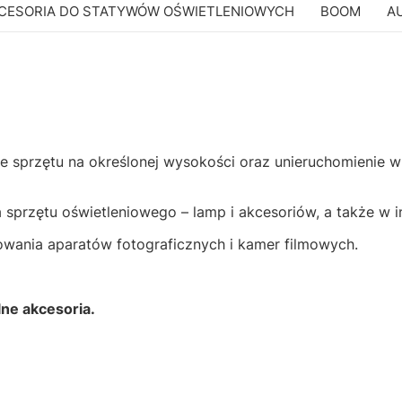
CESORIA DO STATYWÓW OŚWIETLENIOWYCH
BOOM
A
e sprzętu na określonej wysokości oraz unieruchomienie w 
rzętu oświetleniowego – lamp i akcesoriów, a także w in
ania aparatów fotograficznych i kamer filmowych.
ne akcesoria.