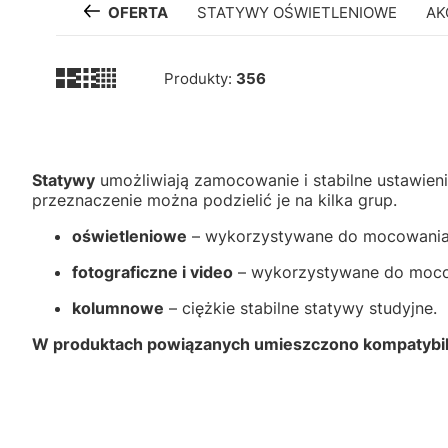
OFERTA
STATYWY OŚWIETLENIOWE
AK
Produkty:
356
Statywy
umożliwiają zamocowanie i stabilne ustawieni
przeznaczenie można podzielić je na kilka grup.
oświetleniowe
– wykorzystywane do mocowania sp
fotograficzne i video
– wykorzystywane do mocow
kolumnowe
– ciężkie stabilne statywy studyjne.
W produktach powiązanych umieszczono kompatybil