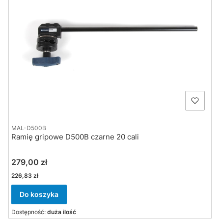
MAL-D500B
Ramię gripowe D500B czarne 20 cali
Cena
279,00 zł
Cena
226,83 zł
Do koszyka
Dostępność:
duża ilość