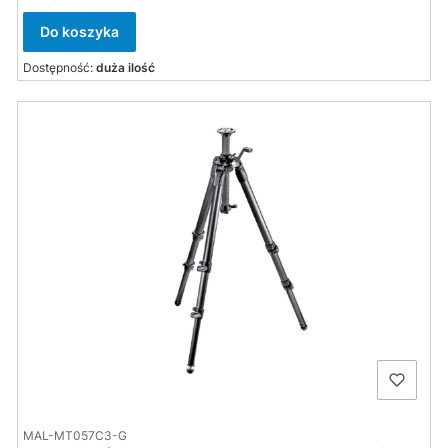
Do koszyka
Dostępność:
duża ilość
MAL-MT057C3-G