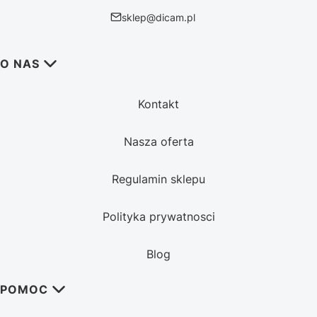
sklep@dicam.pl
Linki w stopce
O NAS
Kontakt
Nasza oferta
Regulamin sklepu
Polityka prywatnosci
Blog
POMOC