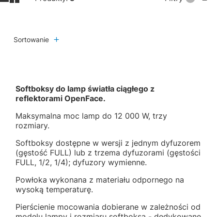
Sortowanie
Softboksy do lamp światła ciągłego z
reflektorami OpenFace.
Maksymalna moc lamp do 12 000 W, trzy
rozmiary.
Softboksy dostępne w wersji z jednym dyfuzorem
(gęstość FULL) lub z trzema dyfuzorami (gęstości
FULL, 1/2, 1/4); dyfuzory wymienne.
Powłoka wykonana z materiału odpornego na
wysoką temperaturę.
Pierścienie mocowania dobierane w zależności od
modelu lampy i rozmiaru softboksa - dedykowane