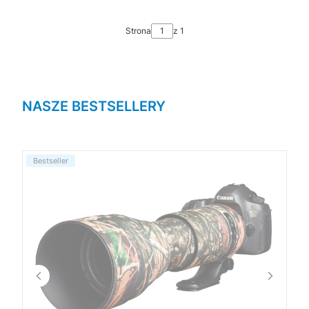
Strona
z 1
NASZE BESTSELLERY
Bestseller