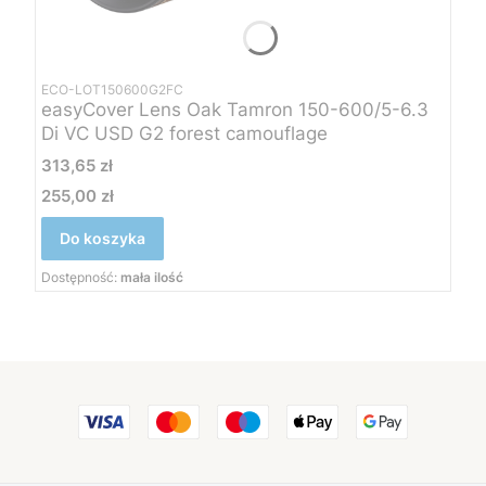
ECO-LOT150600G2FC
easyCover Lens Oak Tamron 150-600/5-6.3
Di VC USD G2 forest camouflage
Cena
313,65 zł
255,00 zł
Cena
Do koszyka
Dostępność:
mała ilość