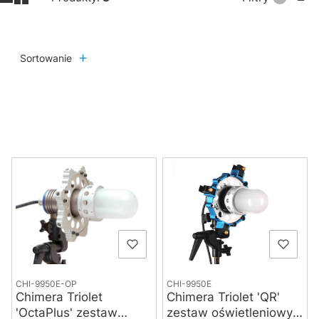
Sortowanie
Lista produktów
CHI-9950E-OP
CHI-9950E
Chimera Triolet
Chimera Triolet 'QR'
'OctaPlus' zestaw
zestaw oświetleniowy