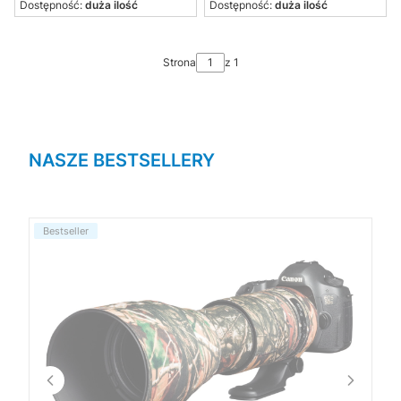
Dostępność:
duża ilość
Dostępność:
duża ilość
Strona
z 1
NASZE BESTSELLERY
Bestseller