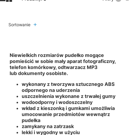
Sortowanie
Niewielkich rozmiarów pudełko mogące
pomieścić w sobie mały aparat fotograficzny,
telefon komórkowy, odtwarzacz MP3
lub dokumenty osobiste.
wykonany z tworzywa sztucznego ABS
odpornego na uderzenia
uszczelnienia wykonane z trwałej gumy
wodoodporny i wodoszczelny
wkład z kieszonką i gumkami umożliwia
umocowanie przedmiotów wewnątrz
pudełka
zamykany na zatrzask
lekki i wygodny w użyciu