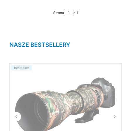
Strona
z 1
NASZE BESTSELLERY
Bestseller