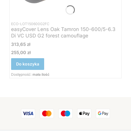
ECO-LOT150600G2FC
easyCover Lens Oak Tamron 150-600/5-6.3
Di VC USD G2 forest camouflage
Cena
313,65 zł
255,00 zł
Cena
Do koszyka
Dostępność:
mała ilość