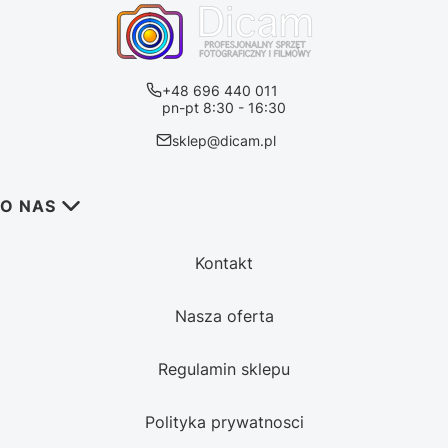
+48 696 440 011
pn-pt 8:30 - 16:30
sklep@dicam.pl
Linki w stopce
O NAS
Kontakt
Nasza oferta
Regulamin sklepu
Polityka prywatnosci