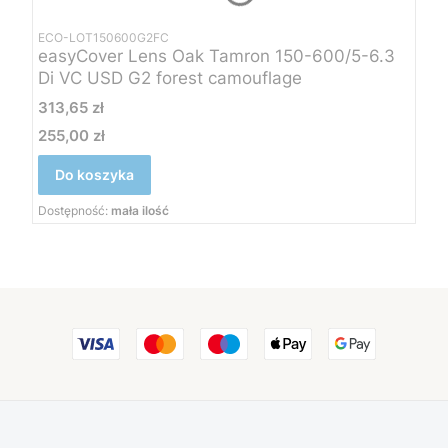
ECO-LOT150600G2FC
easyCover Lens Oak Tamron 150-600/5-6.3
Di VC USD G2 forest camouflage
Cena
313,65 zł
255,00 zł
Cena
Do koszyka
Dostępność:
mała ilość