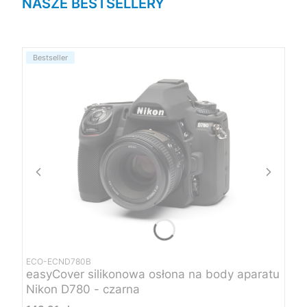
NASZE BESTSELLERY
Bestseller
ECO-ECND780B
easyCover silikonowa osłona na body aparatu
Nikon D780 - czarna