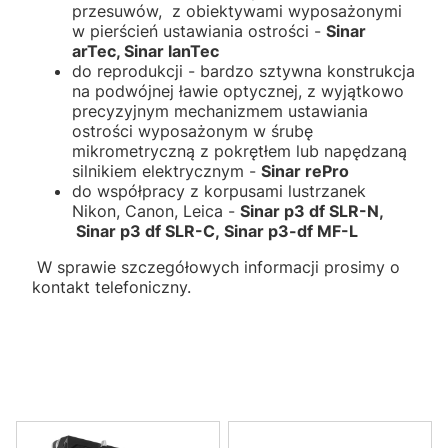
przesuwów, z obiektywami wyposażonymi
w pierścień ustawiania ostrości -
Sinar
arTec, Sinar lanTec
do reprodukcji - bardzo sztywna konstrukcja
na podwójnej ławie optycznej, z wyjątkowo
precyzyjnym mechanizmem ustawiania
ostrości wyposażonym w śrubę
mikrometryczną z pokrętłem lub napędzaną
silnikiem elektrycznym -
Sinar rePro
do współpracy z korpusami lustrzanek
Nikon, Canon, Leica -
Sinar p3 df SLR-N,
Sinar p3 df SLR-C,
Sinar p3-df MF-L
W sprawie szczegółowych informacji prosimy o
kontakt telefoniczny.
Lista produktów