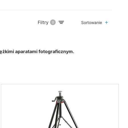
Filtry
Sortowanie
0
ężkimi aparatami fotograficznym.