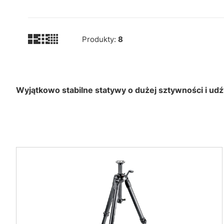
Produkty:
8
Wyjątkowo stabilne statywy o dużej sztywności i udź
Lista produktów