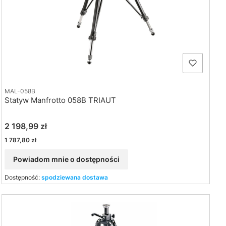
MAL-058B
Statyw Manfrotto 058B TRIAUT
Cena
2 198,99 zł
Cena
1 787,80 zł
Powiadom mnie o dostępności
Dostępność:
spodziewana dostawa