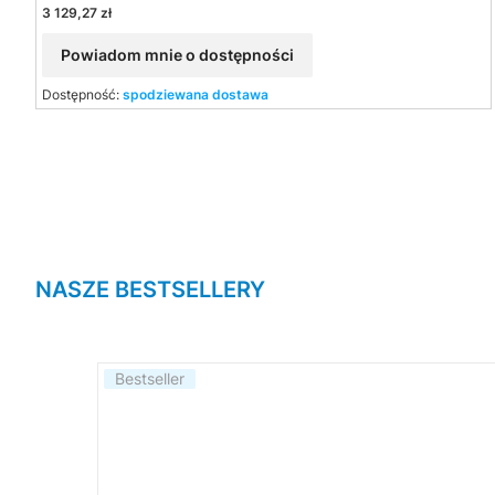
Cena
3 129,27 zł
Powiadom mnie o dostępności
Dostępność:
spodziewana dostawa
NASZE BESTSELLERY
Bestseller