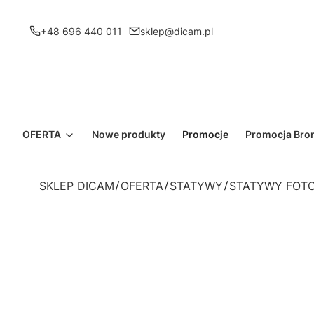
+48 696 440 011
sklep@dicam.pl
OFERTA
Nowe produkty
Promocje
Promocja Bron
SKLEP DICAM
OFERTA
STATYWY
STATYWY FOT