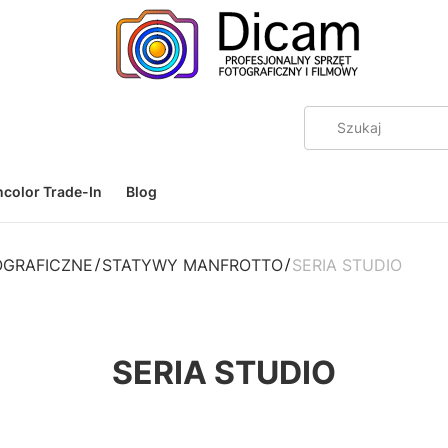
color Trade-In
Blog
OGRAFICZNE
STATYWY MANFROTTO
SERIA STUDIO
SERIA STUDIO