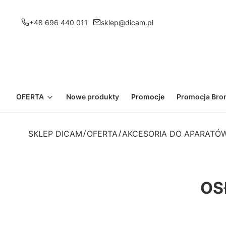
+48 696 440 011
sklep@dicam.pl
OFERTA
Nowe produkty
Promocje
Promocja Bron
SKLEP DICAM
OFERTA
AKCESORIA DO APARATÓW
OS