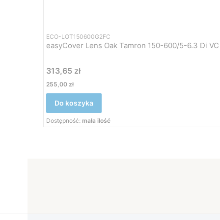
ECO-LOT150600G2FC
easyCover Lens Oak Tamron 150-600/5-6.3 Di VC
Cena
313,65 zł
Cena
255,00 zł
Do koszyka
Dostępność:
mała ilość