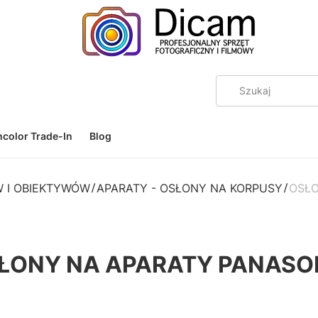
color Trade-In
Blog
 I OBIEKTYWÓW
APARATY - OSŁONY NA KORPUSY
OSŁO
ŁONY NA APARATY PANASO