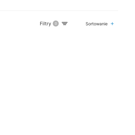
Filtry
Sortowanie
0