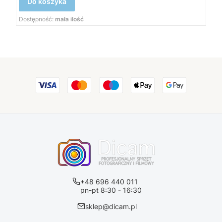
Do koszyka
Dostępność:
mała ilość
+48 696 440 011
pn-pt 8:30 - 16:30
sklep@dicam.pl