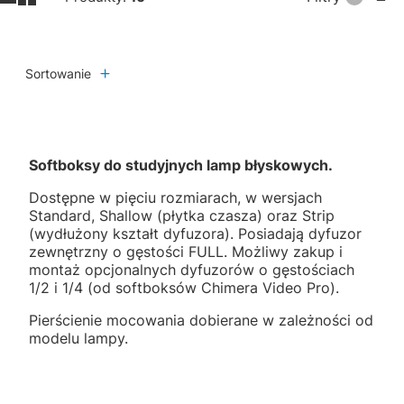
Sortowanie
Softboksy do studyjnych lamp błyskowych.
Dostępne w pięciu rozmiarach, w wersjach
Standard, Shallow (płytka czasza) oraz Strip
(wydłużony kształt dyfuzora). Posiadają dyfuzor
zewnętrzny o gęstości FULL. Możliwy zakup i
montaż opcjonalnych dyfuzorów o gęstościach
1/2 i 1/4 (od softboksów Chimera Video Pro).
Pierścienie mocowania dobierane w zależności od
modelu lampy.