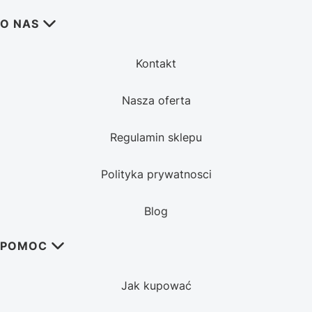
Linki w stopce
O NAS
Kontakt
Nasza oferta
Regulamin sklepu
Polityka prywatnosci
Blog
POMOC
Jak kupować