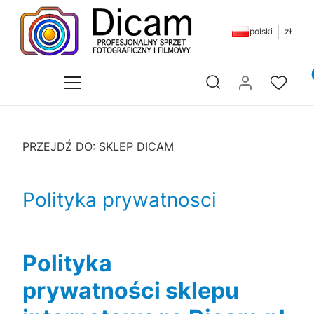
polski
zł
Pr
Otwórz wyszukiwarkę
PRZEJDŹ DO:
SKLEP DICAM
Polityka prywatnosci
Polityka
prywatności sklepu