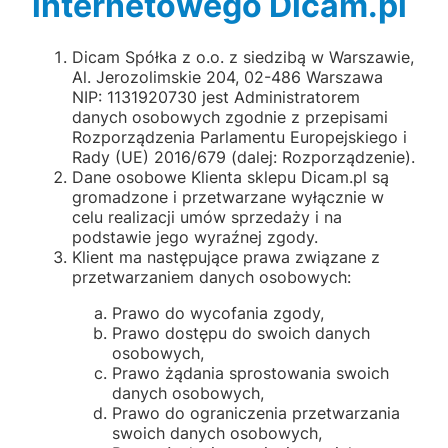
internetowego Dicam.pl
Dicam Spółka z o.o. z siedzibą w Warszawie,
Al. Jerozolimskie 204, 02-486 Warszawa
NIP: 1131920730
jest Administratorem
danych osobowych zgodnie z przepisami
Rozporządzenia Parlamentu Europejskiego i
Rady (UE) 2016/679 (dalej: Rozporządzenie).
Dane osobowe Klienta sklepu Dicam.pl są
gromadzone i przetwarzane wyłącznie w
celu realizacji umów sprzedaży i na
podstawie jego wyraźnej zgody.
Klient ma następujące prawa związane z
przetwarzaniem danych osobowych:
Prawo do wycofania zgody,
Prawo dostępu do swoich danych
osobowych,
Prawo żądania sprostowania swoich
danych osobowych,
Prawo do ograniczenia przetwarzania
swoich danych osobowych,