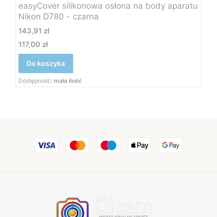
easyCover silikonowa osłona na body aparatu
Nikon D780 - czarna
Cena
143,91 zł
117,00 zł
Cena
Do koszyka
Dostępność:
mała ilość