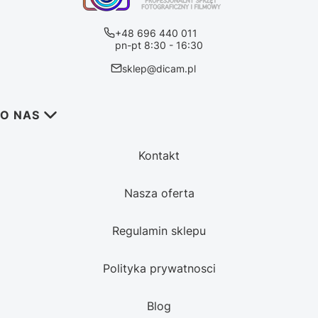
+48 696 440 011
pn-pt 8:30 - 16:30
sklep@dicam.pl
Linki w stopce
O NAS
Kontakt
Nasza oferta
Regulamin sklepu
Polityka prywatnosci
Blog