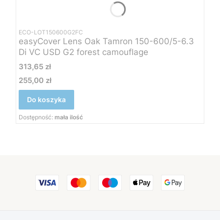
ECO-LOT150600G2FC
easyCover Lens Oak Tamron 150-600/5-6.3
Di VC USD G2 forest camouflage
Cena
313,65 zł
255,00 zł
Cena
Do koszyka
Dostępność:
mała ilość