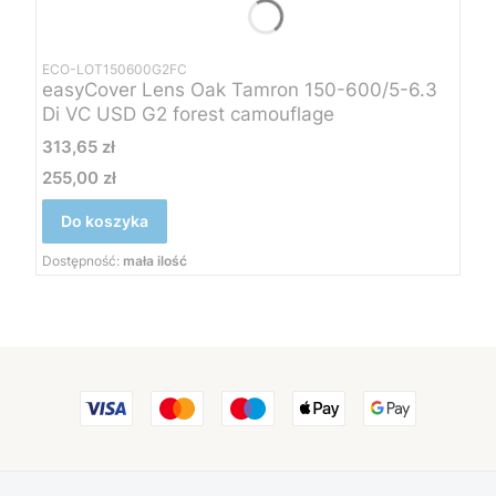
ECO-LOT150600G2FC
easyCover Lens Oak Tamron 150-600/5-6.3
Di VC USD G2 forest camouflage
Cena
313,65 zł
255,00 zł
Cena
Do koszyka
Dostępność:
mała ilość