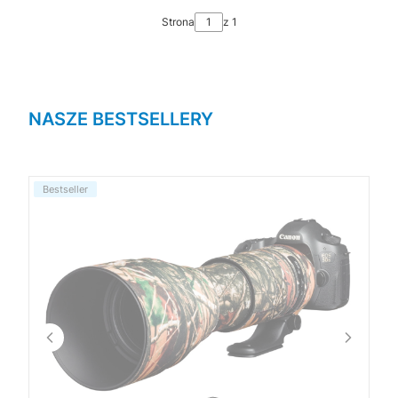
Strona
z 1
NASZE BESTSELLERY
Bestseller