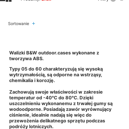
Sortowanie
Walizki B&W outdoor.cases wykonane z
tworzywa ABS.
Typy 05 do 60 charakteryzują się wysoką
wytrzymałością, są odporne na wstrząsy,
chemikalia i korozję.
Zachowują swoje właściwości w zakresie
temperatur od -40°C do 80°C. Dzięki
uszczelnieniu wykonanemu z trwałej gumy są
wodoodporne. Posiadają zawór wyrównujący
ciśnienie, idealnie nadają się więc do
przewożenia delikatnego sprzętu podczas
podróży lotniczych.