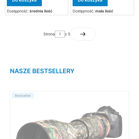
Dostępność:
średnia ilość
Dostępność:
mała ilość
Strona
z 5
NASZE BESTSELLERY
Bestseller