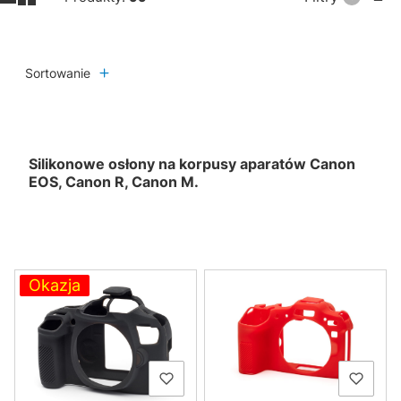
Sortowanie
Silikonowe osłony na korpusy aparatów Canon
EOS, Canon R, Canon M.
Lista produktów
Okazja