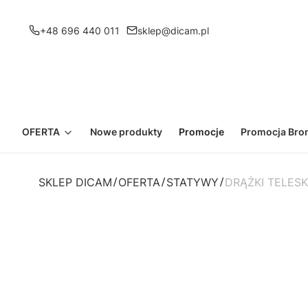
+48 696 440 011
sklep@dicam.pl
OFERTA
Nowe produkty
Promocje
Promocja Bron
SKLEP DICAM
OFERTA
STATYWY
DRĄŻKI TELES