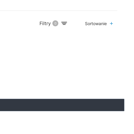
Filtry
Sortowanie
0