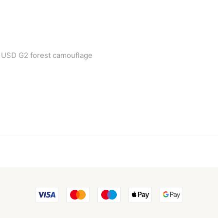
 USD G2 forest camouflage