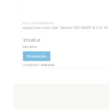
ECO-LOT150600G2FC
easyCover Lens Oak Tamron 150-600/5-6.3 Di VC
Cena
313,65 zł
Cena
255,00 zł
Do koszyka
Dostępność:
mała ilość