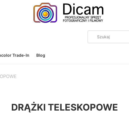
color Trade-In
Blog
KOPOWE
DRĄŻKI TELESKOPOWE