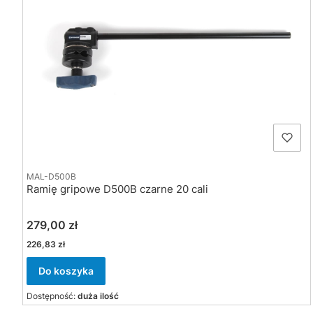
MAL-D500B
Ramię gripowe D500B czarne 20 cali
Cena
279,00 zł
Cena
226,83 zł
Do koszyka
Dostępność:
duża ilość