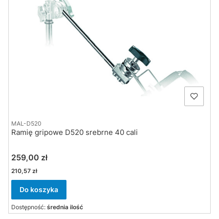
MAL-D520
Ramię gripowe D520 srebrne 40 cali
Cena
259,00 zł
Cena
210,57 zł
Do koszyka
Dostępność:
średnia ilość