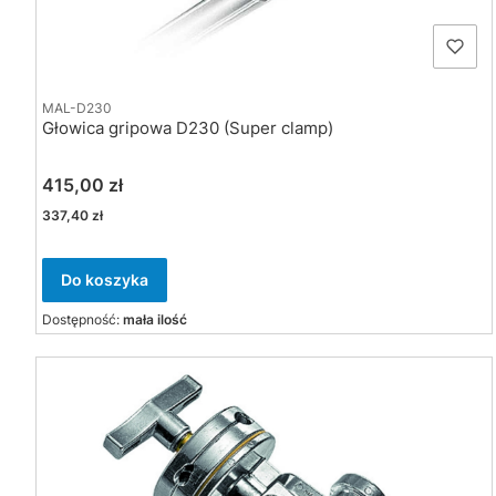
MAL-D230
Głowica gripowa D230 (Super clamp)
Cena
415,00 zł
Cena
337,40 zł
Do koszyka
Dostępność:
mała ilość