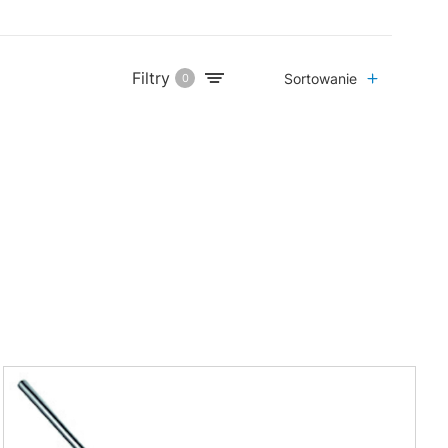
Filtry
Sortowanie
0