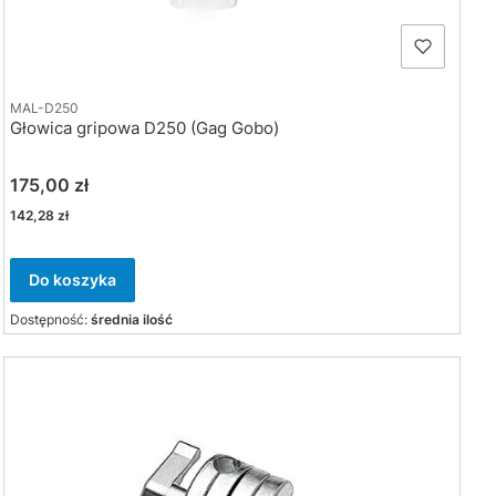
MAL-D250
Głowica gripowa D250 (Gag Gobo)
Cena
175,00 zł
Cena
142,28 zł
Do koszyka
Dostępność:
średnia ilość