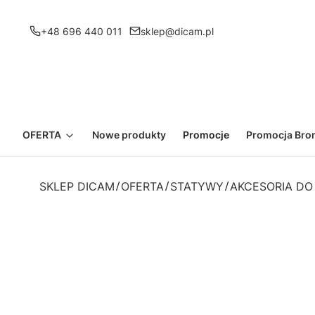
+48 696 440 011
sklep@dicam.pl
OFERTA
Nowe produkty
Promocje
Promocja Bron
SKLEP DICAM
OFERTA
STATYWY
AKCESORIA D