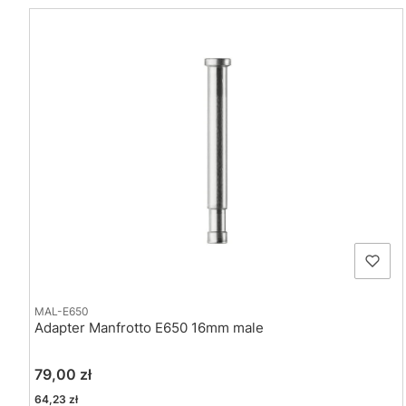
MAL-E650
Adapter Manfrotto E650 16mm male
Cena
79,00 zł
Cena
64,23 zł