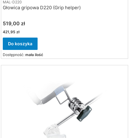
MAL-D220
Głowica gripowa D220 (Grip helper)
Cena
519,00 zł
Cena
421,95 zł
Do koszyka
Dostępność:
mała ilość