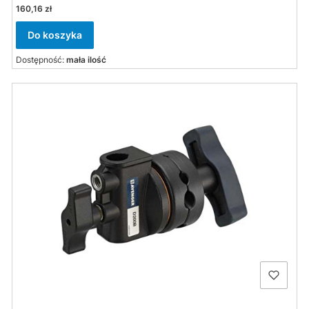
Cena
160,16 zł
Do koszyka
Dostępność:
mała ilość