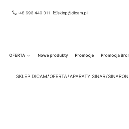
+48 696 440 011
sklep@dicam.pl
OFERTA
Nowe produkty
Promocje
Promocja Bron
SKLEP DICAM
OFERTA
APARATY SINAR
SINARON