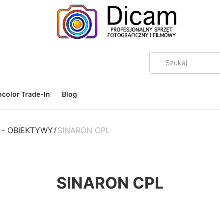
color Trade-In
Blog
 - OBIEKTYWY
SINARON CPL
SINARON CPL