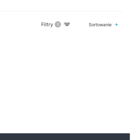
Filtry
Sortowanie
0