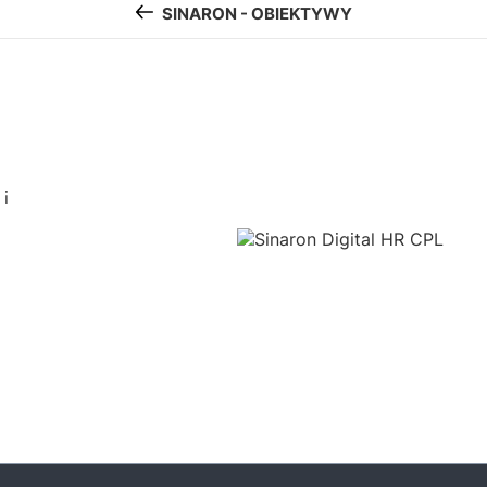
SINARON - OBIEKTYWY
i