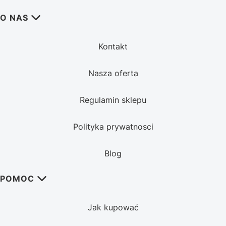
Linki w stopce
O NAS
Kontakt
Nasza oferta
Regulamin sklepu
Polityka prywatnosci
Blog
POMOC
Jak kupować