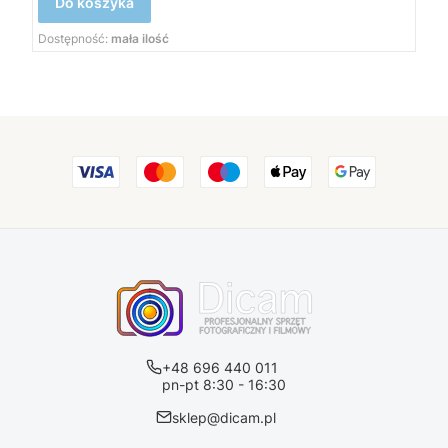
Do koszyka
Dostępność:
mała ilość
+48 696 440 011
pn-pt 8:30 - 16:30
sklep@dicam.pl