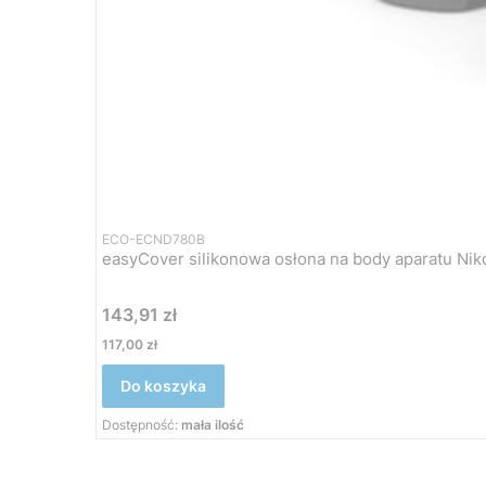
ECO-ECND780B
Cena
143,91 zł
Cena
117,00 zł
Do koszyka
Dostępność:
mała ilość