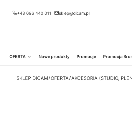
+48 696 440 011
sklep@dicam.pl
OFERTA
Nowe produkty
Promocje
Promocja Bron
SKLEP DICAM
OFERTA
AKCESORIA (STUDIO, PLE