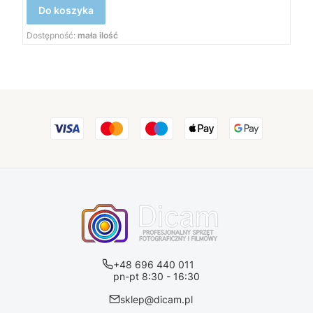
Do koszyka
Dostępność:
mała ilość
+48 696 440 011
pn-pt 8:30 - 16:30
sklep@dicam.pl