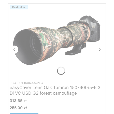
Bestseller
ECO-LOT150600G2FC
easyCover Lens Oak Tamron 150-600/5-6.3
Di VC USD G2 forest camouflage
Cena
313,65 zł
255,00 zł
Cena