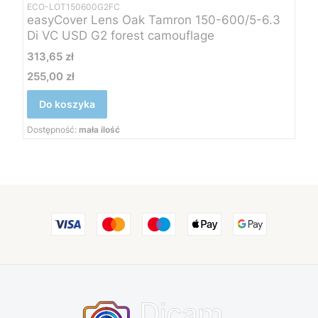
ECO-LOT150600G2FC
easyCover Lens Oak Tamron 150-600/5-6.3
Di VC USD G2 forest camouflage
Cena
313,65 zł
255,00 zł
Cena
Do koszyka
Dostępność:
mała ilość