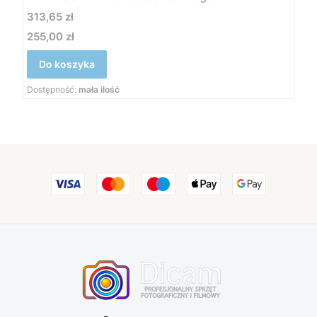
Cena
313,65 zł
255,00 zł
Cena
Do koszyka
Dostępność:
mała ilość