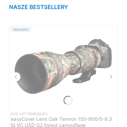
NASZE BESTSELLERY
Bestseller
ECO-LOT150600G2FC
easyCover Lens Oak Tamron 150-600/5-6.3
Di VC USD G2 forest camouflage