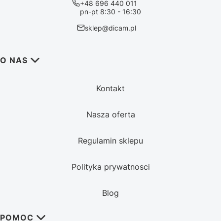
+48 696 440 011
pn-pt 8:30 - 16:30
sklep@dicam.pl
Linki w stopce
O NAS
Kontakt
Nasza oferta
Regulamin sklepu
Polityka prywatnosci
Blog
POMOC