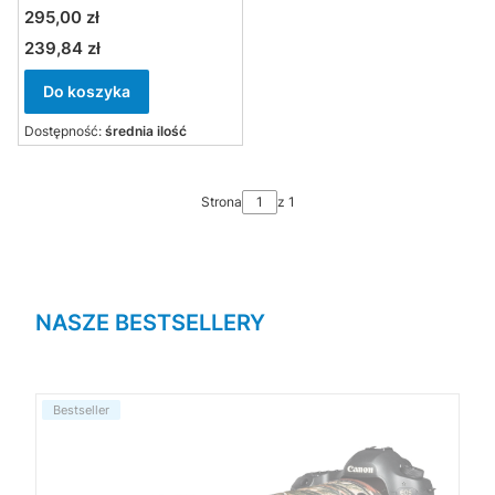
Cena
295,00 zł
239,84 zł
Cena
Do koszyka
Dostępność:
średnia ilość
Strona
z 1
NASZE BESTSELLERY
Bestseller