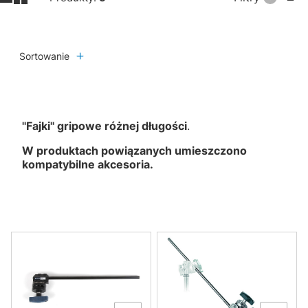
Sortowanie
''Fajki'' gripowe różnej długości
.
W produktach powiązanych umieszczono
kompatybilne akcesoria.
Lista produktów