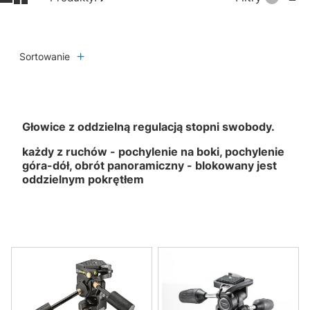
Sortowanie
Głowice z oddzielną regula
cją stopni swobody.
każdy z ruchów - pochylenie na boki, pochylenie
góra-dół, obrót panoramiczny - blokowany jest
oddzielnym pokrętłem
Lista produktów