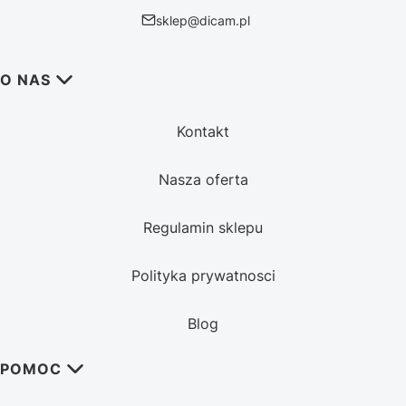
sklep@dicam.pl
Linki w stopce
O NAS
Kontakt
Nasza oferta
Regulamin sklepu
Polityka prywatnosci
Blog
POMOC