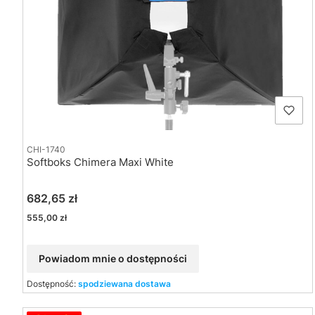
CHI-1740
Softboks Chimera Maxi White
Cena
682,65 zł
Cena
555,00 zł
Powiadom mnie o dostępności
Dostępność:
spodziewana dostawa