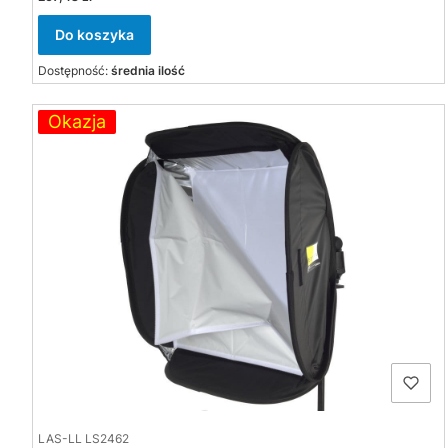
Do koszyka
Dostępność:
średnia ilość
Okazja
LAS-LL LS2462