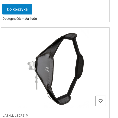
Do koszyka
Dostępność:
mała ilość
LAS-LL LS2721P