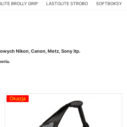
LITE BROLLY GRIP
LASTOLITE STROBO
SOFTBOKSY
owych Nikon, Canon, Metz, Sony itp.
oria.
Okazja