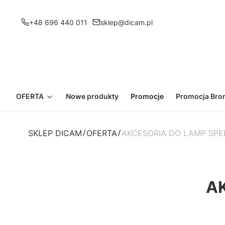
+48 696 440 011
sklep@dicam.pl
OFERTA
Nowe produkty
Promocje
Promocja Bron
SKLEP DICAM
OFERTA
AKCESORIA DO LAMP SPE
A