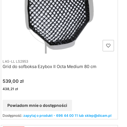
LAS-LL LS2953
Grid do sofboksa Ezybox II Octa Medium 80 cm
Cena
539,00 zł
Cena
438,21 zł
Powiadom mnie o dostępności
Dostępność:
zapytaj o produkt - 696 44 00 11 lub sklep@dicam.pl