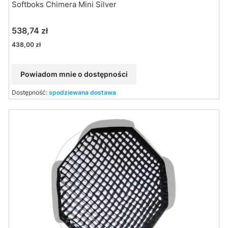
Softboks Chimera Mini Silver
Cena
538,74 zł
Cena
438,00 zł
Powiadom mnie o dostępności
Dostępność:
spodziewana dostawa