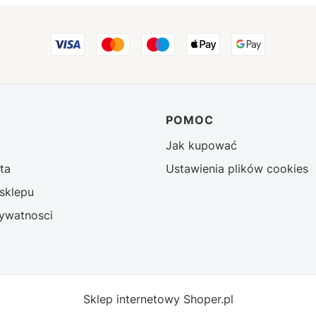
w stopce
POMOC
Jak kupować
ta
Ustawienia plików cookies
sklepu
rywatnosci
Sklep internetowy
Shoper.pl