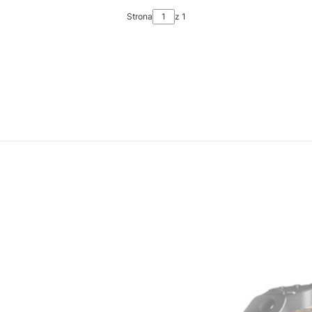
Strona
z 1