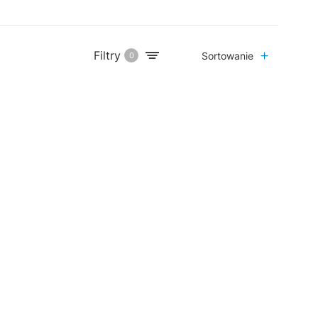
Filtry
Sortowanie
0