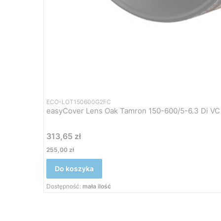
ECO-LOT150600G2FC
easyCover Lens Oak Tamron 150-600/5-6.3 Di VC
Cena
313,65 zł
Cena
255,00 zł
Do koszyka
Dostępność:
mała ilość