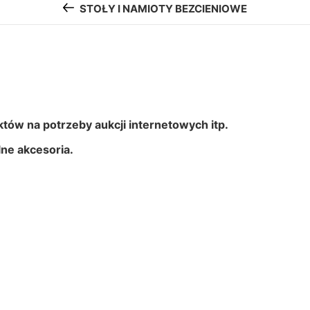
STOŁY I NAMIOTY BEZCIENIOWE
któw na potrzeby aukcji internetowych itp.
ne akcesoria.