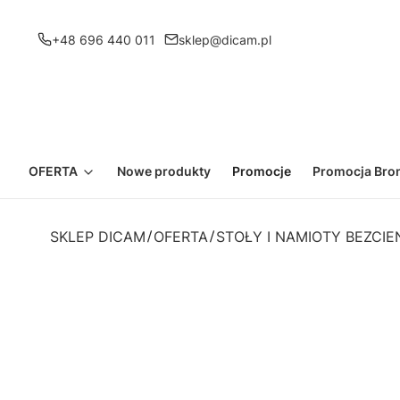
+48 696 440 011
sklep@dicam.pl
OFERTA
Nowe produkty
Promocje
Promocja Bron
SKLEP DICAM
OFERTA
STOŁY I NAMIOTY BEZCI