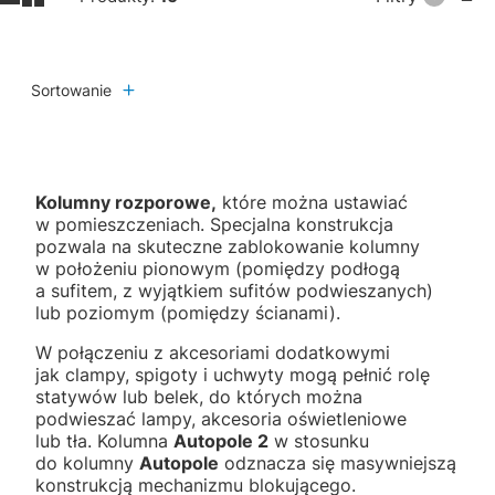
Sortowanie
Kolumny rozporowe,
które można ustawiać
w pomieszczeniach. Specjalna konstrukcja
pozwala na skuteczne zablokowanie kolumny
w położeniu pionowym (pomiędzy podłogą
a sufitem, z wyjątkiem sufitów podwieszanych)
lub poziomym (pomiędzy ścianami).
W połączeniu z akcesoriami dodatkowymi
jak clampy, spigoty i uchwyty mogą pełnić rolę
statywów lub belek, do których można
podwieszać lampy, akcesoria oświetleniowe
lub tła. Kolumna
Autopole 2
w stosunku
do kolumny
Autopole
odznacza się masywniejszą
konstrukcją mechanizmu blokującego.