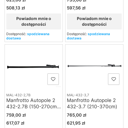
508,13 zł
597,56 zł
Cena
Cena
Powiadom mnie o
Powiadom mnie o
dostępności
dostępności
Dostępność:
spodziewana
Dostępność:
spodziewana
dostawa
dostawa
MAL-432-2,7B
MAL-432-3,7
Manfrotto Autopole 2
Manfrotto Autopole 2
432-2.7B (150-270cm)
432-3.7 (210-370cm)
czarna
Cena
Cena
759,00 zł
765,00 zł
617,07 zł
621,95 zł
Cena
Cena