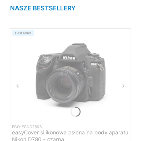
NASZE BESTSELLERY
Bestseller
ECO-ECND780B
easyCover silikonowa osłona na body aparatu
Nikon D780 - czarna