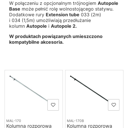
W połączeniu z opcjonalnym trójnogiem
Autopole
Base
może pełnić rolę wolnostojącego statywu.
Dodatkowe rury
Extension tube
033 (2m)
i 034 (1,5m) umożliwiają przedłużanie
kolumn
Autopole
i
Autopole 2.
W produktach powiązanych umieszczono
kompatybilne akcesoria.
Lista produktów
MAL-170
MAL-170B
Kolumna rozporowa
Kolumna rozporowa