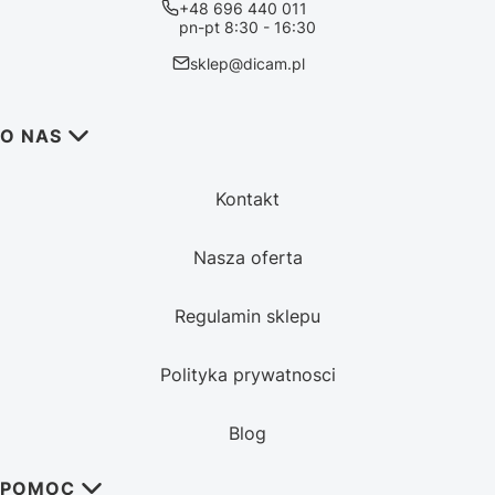
+48 696 440 011
pn-pt 8:30 - 16:30
sklep@dicam.pl
Linki w stopce
O NAS
Kontakt
Nasza oferta
Regulamin sklepu
Polityka prywatnosci
Blog
POMOC