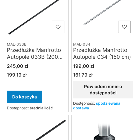
MAL-033B
MAL-034
Przedłużka Manfrotto
Przedłużka Manfrotto
Autopole 033B (200
Autopole 034 (150 cm)
cm) czarna
Cena
Cena
245,00 zł
199,00 zł
199,19 zł
161,79 zł
Cena
Cena
Powiadom mnie o
dostępności
Do koszyka
Dostępność:
spodziewana
Dostępność:
średnia ilość
dostawa