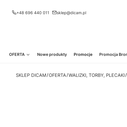
+48 696 440 011
sklep@dicam.pl
OFERTA
Nowe produkty
Promocje
Promocja Bron
SKLEP DICAM
OFERTA
WALIZKI, TORBY, PLECAKI