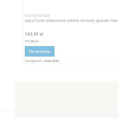
ECO-ECND780B
Cena
143,91 zł
Cena
117,00 zł
Do koszyka
Dostępność:
mała ilość