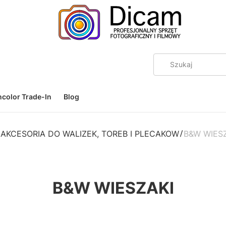
color Trade-In
Blog
AKCESORIA DO WALIZEK, TOREB I PLECAKOW
B&W WIES
B&W WIESZAKI