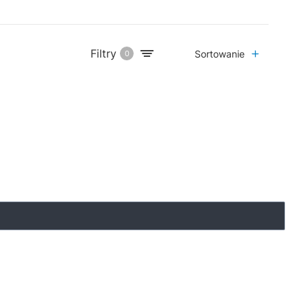
Filtry
Sortowanie
0