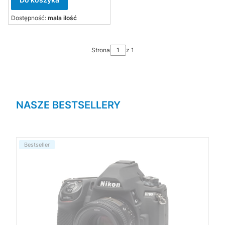
Dostępność:
mała ilość
Strona
z 1
NASZE BESTSELLERY
Bestseller