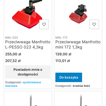
MAL-023
MAL-172
Przeciwwaga Manfrotto
Przeciwwaga Manfrotto
L-PESSO 023 4,3kg
mini 172 1,3kg
Cena
Cena
255,00 zł
139,00 zł
207,32 zł
113,01 zł
Cena
Cena
Powiadom mnie o
dostępności
Do koszyka
Dostępność:
spodziewana
dostawa
Dostępność:
średnia ilość