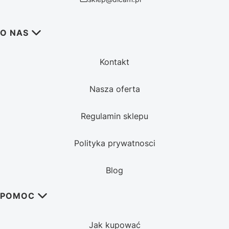
Linki w stopce
O NAS
Kontakt
Nasza oferta
Regulamin sklepu
Polityka prywatnosci
Blog
POMOC
Jak kupować