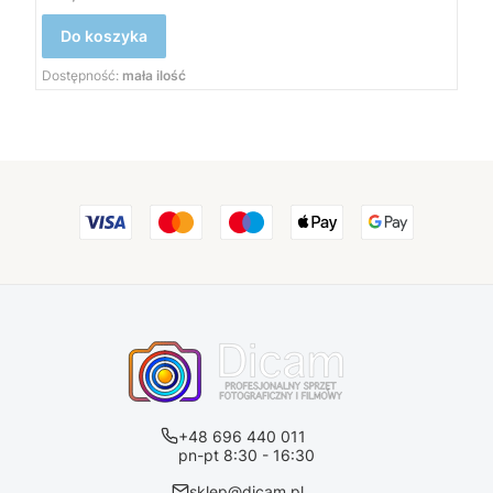
Do koszyka
Dostępność:
mała ilość
+48 696 440 011
pn-pt 8:30 - 16:30
sklep@dicam.pl