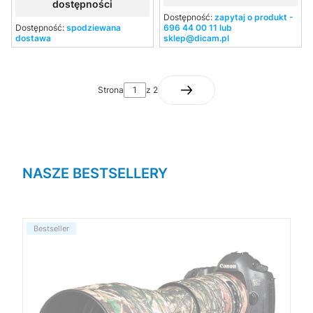
dostępności
Dostępność:
zapytaj o produkt -
Dostępność:
spodziewana
696 44 00 11 lub
dostawa
sklep@dicam.pl
Strona
z 2
NASZE BESTSELLERY
Bestseller