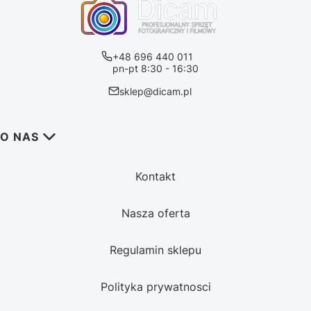
+48 696 440 011
pn-pt 8:30 - 16:30
sklep@dicam.pl
Linki w stopce
O NAS
Kontakt
Nasza oferta
Regulamin sklepu
Polityka prywatnosci