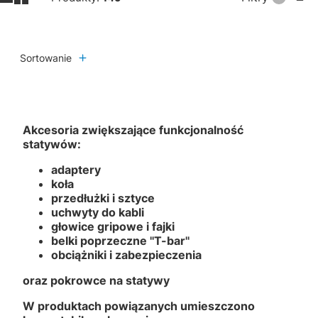
Sortowanie
Akcesoria zwiększające funkcjonalność
statywów:
adaptery
koła
przedłużki i sztyce
uchwyty do kabli
głowice gripowe i fajki
belki poprzeczne ''T-bar''
obciążniki i zabezpieczenia
oraz pokrowce na statywy
W produktach powiązanych umieszczono