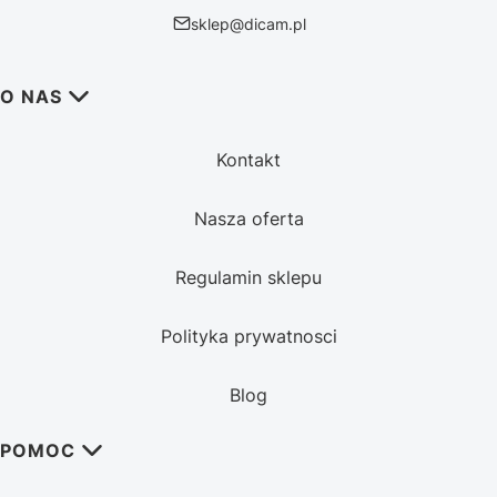
sklep@dicam.pl
Linki w stopce
O NAS
Kontakt
Nasza oferta
Regulamin sklepu
Polityka prywatnosci
Blog
POMOC