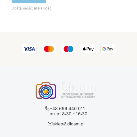
Dostępność:
mała ilość
+48 696 440 011
pn-pt 8:30 - 16:30
sklep@dicam.pl