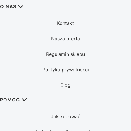
Linki w stopce
O NAS
Kontakt
Nasza oferta
Regulamin sklepu
Polityka prywatnosci
Blog
POMOC
Jak kupować